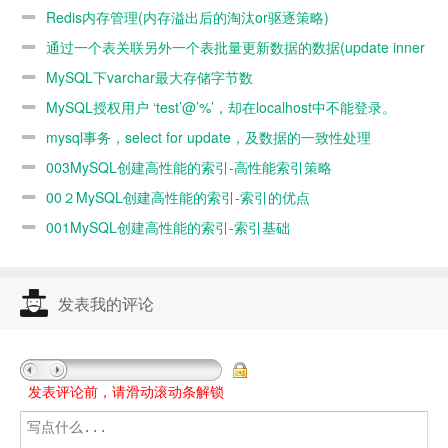
逐策略)
的数据
却在localhost
Redis内存管理(内存溢出后的淘汰or驱逐策略)
(update inner
中不能登录。
通过一个表关联另外一个表批量更新数据的数据(update inner
join使用)
join使用)
MySQL下varchar最大存储字节数
MySQL授权用户 ‘test’@’%’，却在localhost中不能登录。
mysql事务，select for update，及数据的一致性处理
003MySQL创建高性能的索引-高性能索引策略
00２MySQL创建高性能的索引-索引的优点
001MySQL创建高性能的索引-索引基础
发表我的评论
发表评论前，请滑动滚动条解锁