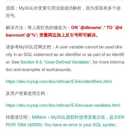
原因：MySQL对变量引用没能成功解析，因为里面有多个@
符号。
解决方法：将上面红色的修改为：
ON `@dbname`.* TO `@d
baccount`@'%'; 变量两边加上反引号即可解决。
请参考MySQL官网文档：A user variable cannot be used dire
ctly in an SQL statement as an identifier or as part of an identifi
er. See
Section 9.4, “User-Defined Variables”
, for more informa
tion and examples of workarounds.
https://dev.mysql.com/doc/refman/5.5/en/identifiers.html
及用户变量使用文档：
https://dev.mysql.com/doc/refman/5.5/en/user-variables.html
转载请注明：
MitNick
»
MySQL授权时使用变量出错，提示ER
ROR 1064 (42000): You have an error in your SQL syntax;