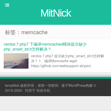
MitNick
标签：memcache
centos 7 php7 下编译memcached模块提示缺少
php_smart_str.h怎样解决？
centos 7 php7 提示缺少php_smart_str.h怎样解
决？ 1、编译Memcache wget
https://github.com/websupport-sk/pecl-
memcache/archive/php7.zip #下载memcache源
文件 tar...
lampNick
版权所有，保留一切权利 · 基于WordPress构建 ©
2015-2020 · 托管于
恒创主机