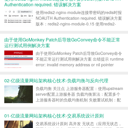
Authentication required. 错误解决方案
使用redis2-nginx-module连接带密码的redis时报
NOAUTH Authentication required. 错误解决方案
版本：redis2-nginx-module-0.15 使用redis2-
nginx-module连接redis报错的nginx.co...
由于使用GoMonkey Patch后导致GoConvey命令不能正常
运行测试用例解决方案
由于使用GoMonkey Patch后导致GoConvey命令
不能正常运行测试用例解决方案 出错提示 runtime
error: invalid memory address or nil pointer
dereference 原因 由于GoMonkey Patch后需...
02-亿级流量网站架构核心技术-负载均衡与反向代理
负载均衡 关注点 上游服务器配置：使用upstream
server配置上游服务器 负载均衡算法：配置多个
上游服务器时的负载均衡机制 失败重试机制：配
置当超时或上游服务器不存活时，是否需要重试其
他上游服务器 服务器心跳检查：上游服务器的健
01-亿级流量网站架构核心技术-交易系统设计原则
康检查/心跳检查 nginx提供的...
交易系统设计原则 高并发 无状态（应用无状态，