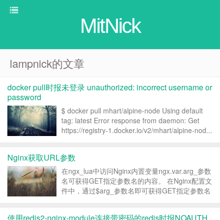
MitNick
lampnick的文章
docker pull时报未登录 unauthorized: incorrect username or
password
$ docker pull mhart/alpine-node Using default
tag: latest Error response from daemon: Get
https://registry-1.docker.io/v2/mhart/alpine-nod...
Nginx获取URL参数
在ngx_lua中访问Nginx内置变量ngx.var.arg_参数
名可获得GET指定参数名的内容。 在Nginx配置文
件中，通过$arg_参数名即可获得GET指定参数名
的内容。 转载请注明：MitNick » Nginx获取URL
参数...
使用redis2-nginx-module连接带密码的redis时报NOAUTH